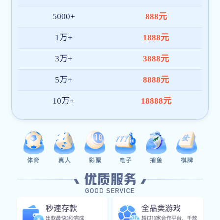
备受瞩目的年轻前锋，其身价并不便宜，巴萨是否能够承担
其转会费和薪水成为重要问题。
其次，为了符合西甲联赛对于财政公平政策的要求，巴萨必
须在交易中找到平衡点。这意味着他们需要通过出售现有球
员或降低其他成本来为阿尔瓦雷斯腾出资金。然而，目前队
内球员市场价值普遍下降，使得出售变得更加复杂与困难。
此外，即使成功卖掉一些球员，也未必能完全解决资金短缺
的问题。
最后，财务状况不仅限制了球队能否顺利引入新援，还可能
导致球队在谈判过程中失去主动权。一旦被对方俱乐部察觉
到这一点，对方可能会提高要价，从而进一步增加交易难
度。因此，在这样的经济环境下，引进阿尔瓦雷斯可谓是充
满挑战。