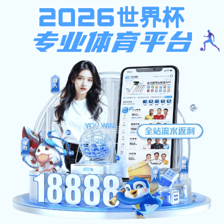
注册入口
金年会官方
· 体育观看更便
捷
连接你的赛事视野，打造球迷专属的数字主场。
金年会官
方网页版
提供多终端支持、高清视频、 实时比分与赛事推
荐，让你随时随地畅享体育内容。
网页端入口