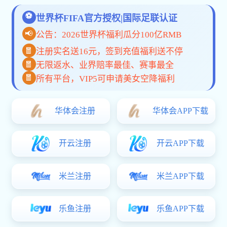
下载APP
巴萨通过中介尝试引进阿尔瓦雷斯转会
过程面临巨大挑战
2026-06-14 03:04
阅读 42 次