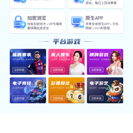
2、竞争对手增多
除了财务障碍之外，巴萨还面临着来自竞争对手的激烈争
夺。近年来，多家豪门俱乐部对阿尔瓦雷斯表现出了浓厚兴
趣，这让巴萨在争取签约时陷入劣势。例如，英超的一些顶
级球队如曼城和利物浦也在考虑引进这位年轻前锋，他们不
仅能够提供更高的薪资待遇，还有更具吸引力的平台供其展
示才华。
此外，一些意甲和德甲强队同样看中了阿尔瓦雷斯，并愿意
为其提供理想的发展环境。在这样的情况下，巴萨需要快速
采取行动，但受到自身财务条件限制，使得他们无法给予足
够诱惑力。这种局面让人担忧，如果不能尽快敲定合同，可
能就会被其他球队抢先一步。
同时，不同联赛间的发展机会也是一个不可忽视因素。相比
于西甲，一些英超团队因其竞技水平和经济实力而更具吸引
力，这将直接影响到球员选择未来效力的俱乐部。因此，在