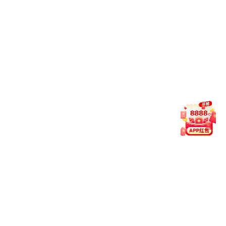
一的新援是远远不够的。因此，在追求短期成绩与长远规划
之间找到平衡，是管理层需要解决的重要课题。同时，为了
帮助年轻人适应新的环境，需要建立良好的培养体系，以便
让他们能够快速成长并承担起关键角色。
因此，当面对诸如阿尔瓦雷斯这样的目标时，不仅要关注他
的即时贡献，还需考虑他在未来几年的发展潜力。如果能够
合理规划并实施有效策略，那么即使当前面临挑战，也可以
寄希望于长期成果。但倘若管理层未能合理处理这些关系，
那么即便成功签约，也可能难以实现真正意义上的“补强”。
总结：
综上所述，通过分析“巴萨通过中介尝试引进阿尔瓦雷斯 转
会过程面临巨大挑战”，我们可以看到，该转会涉及多个层面
的复杂因素。从财务困境到竞争压力，再到球员适应性及阵
容重建需求，每一项都显著增加了交易的不确定性。在当今
高度商业化、高度竞争化的足球市场中，把握机会至关重