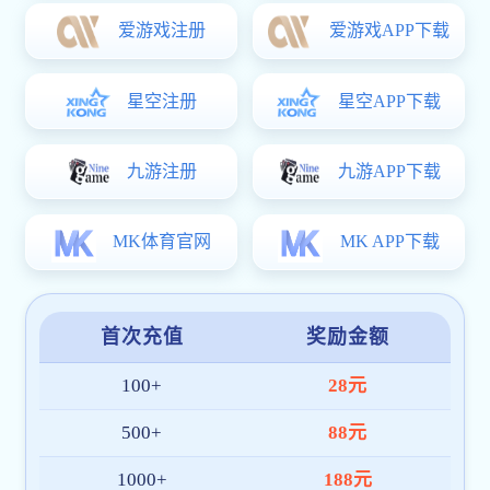
首页
体育头条
正文
在新赛季的初期，勇士队面临着巨大的挑战与机遇。斯蒂芬·
库里对德雷蒙德·格林重拾组织能力表示赞赏，这不仅反映了
他们之间深厚的默契，也展示了球队在面对困境时的韧性和
适应力。随着赛季的深入，库里和追梦在场上的配合愈加默
契，使得球队逐渐找回了属于自己的节奏。然而，这段时间
也充满了不确定性，就像是一片无人区，既有困难重重的挑
战，也孕育着未来成功的可能。本文将从四个方面详细探讨
库里对追梦组织能力的赞扬，以及这对于勇士队整个赛季的
重要影响。
1、重拾组织能力的重要性
德雷蒙德·格林作为勇士队的重要核心球员，其组织能力一直
是球队进攻体系中的关键环节。在过去的几个赛季中，由于