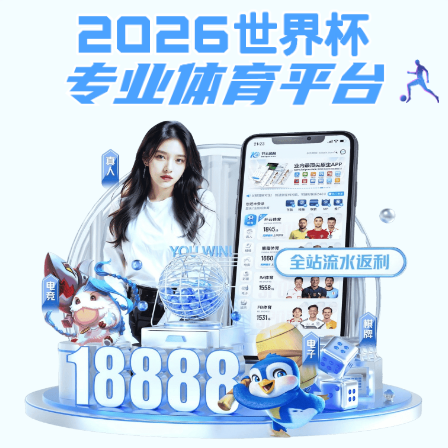
注册入口
金年会官方
· 体育观看更便
捷
连接你的赛事视野，打造球迷专属的数字主场。
金年会官
方网页版
提供多终端支持、高清视频、 实时比分与赛事推
荐，让你随时随地畅享体育内容。
网页端入口